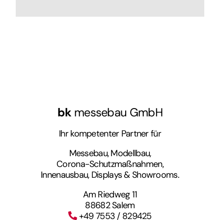
bk
messebau GmbH
Ihr kompetenter Partner für
Messebau, Modellbau,
Corona-Schutzmaßnahmen,
Innenausbau, Displays & Showrooms.
Am Riedweg 11
88682 Salem
+49 7553 / 829425
info@bk-messebau.de