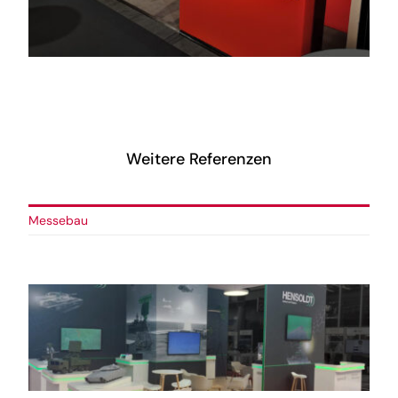
Vom Bildschirm bis zur
Kuchengabel – wir statten Sie
komplett aus
Weitere Referenzen
Messebau