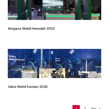
Airspace World Hensoldt 2024
Valve World Eurotec 2024
Vor
1
2