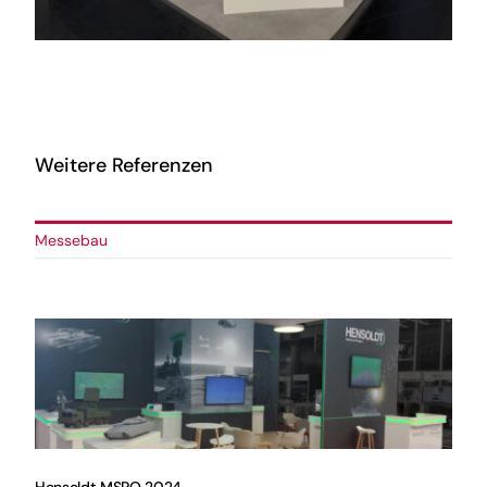
Vom Bildschirm bis zur
Kuchengabel – wir statten Sie
komplett aus
Weitere Referenzen
Messebau