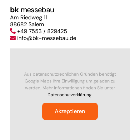
bk
messebau
Am Riedweg 11
88682 Salem
+49 7553 / 829425
info@bk-messebau.de
Aus datenschutzrechlichen Gründen benötigt
Google Maps Ihre Einwilligung um geladen zu
werden. Mehr Informationen finden Sie unter
Datenschutzerklärung
.
Akzeptieren