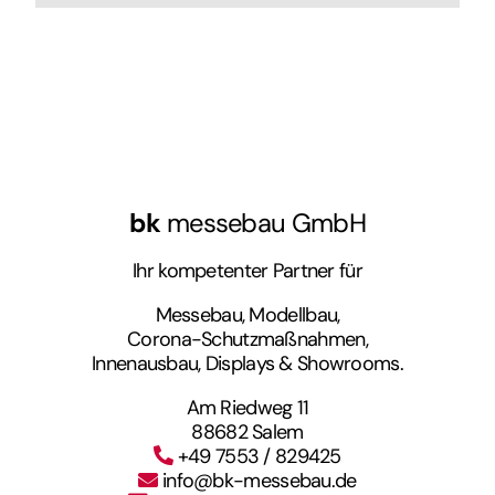
bk
messebau GmbH
Ihr kompetenter Partner für
Messebau, Modellbau,
Corona-Schutzmaßnahmen,
Innenausbau, Displays & Showrooms.
Am Riedweg 11
88682 Salem
+49 7553 / 829425
info@bk-messebau.de