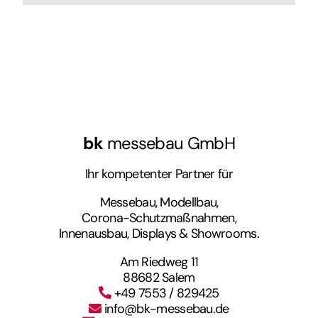
bk
messebau GmbH
Ihr kompetenter Partner für
Messebau, Modellbau,
Corona-Schutzmaßnahmen,
Innenausbau, Displays & Showrooms.
Am Riedweg 11
88682 Salem
+49 7553 / 829425
info@bk-messebau.de