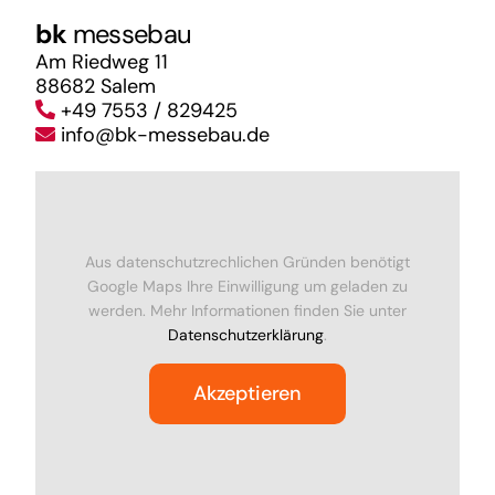
bk
messebau
Am Riedweg 11
88682 Salem
+49 7553 / 829425
info@bk-messebau.de
Aus datenschutzrechlichen Gründen benötigt
Google Maps Ihre Einwilligung um geladen zu
werden. Mehr Informationen finden Sie unter
Datenschutzerklärung
.
Akzeptieren