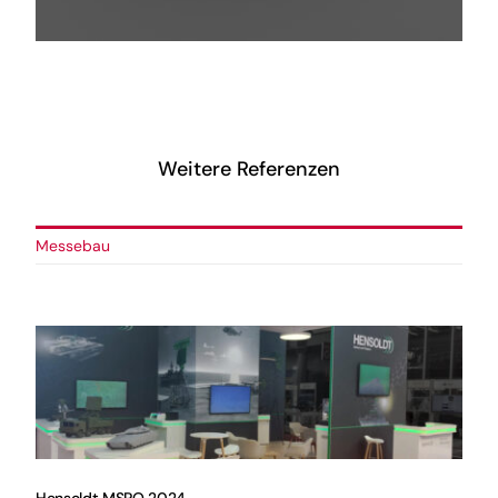
Vom Bildschirm bis zur
Kuchengabel – wir statten Sie
komplett aus
Weitere Referenzen
Messebau