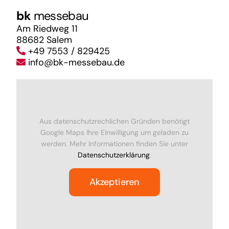
bk
messebau
Am Riedweg 11
88682 Salem
+49 7553 / 829425
info@bk-messebau.de
Aus datenschutzrechlichen Gründen benötigt
Google Maps Ihre Einwilligung um geladen zu
werden. Mehr Informationen finden Sie unter
Datenschutzerklärung
.
Akzeptieren