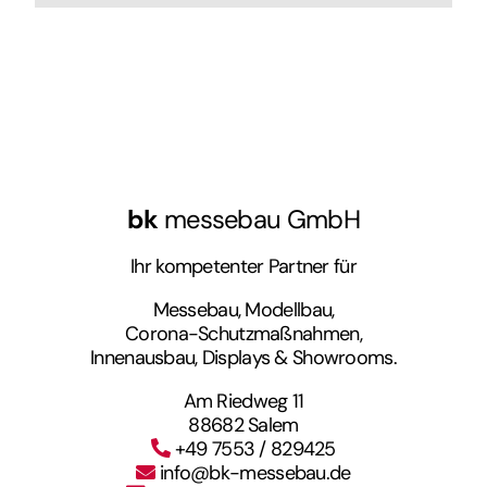
bk
messebau GmbH
Ihr kompetenter Partner für
Messebau, Modellbau,
Corona-Schutzmaßnahmen,
Innenausbau, Displays & Showrooms.
Am Riedweg 11
88682 Salem
+49 7553 / 829425
info@bk-messebau.de