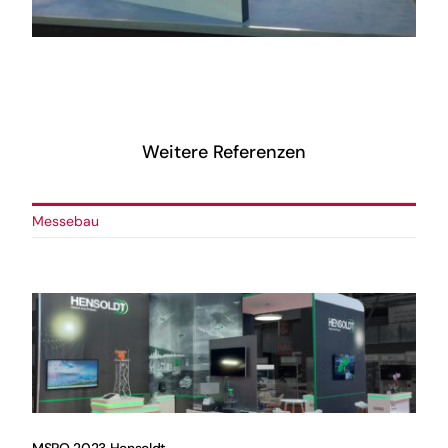
Vom Bildschirm bis zur
Kuchengabel – wir statten Sie
komplett aus
Weitere Referenzen
Messebau