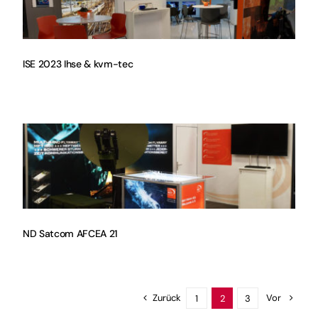
ISE 2023 Ihse & kvm-tec
ND Satcom AFCEA 21
Zurück
Vor
1
2
3